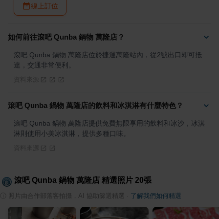
線上訂位
如何前往滾吧 Qunba 鍋物 萬隆店？
滾吧 Qunba 鍋物 萬隆店位於捷運萬隆站內，從2號出口即可抵
達，交通非常便利。
資料來源
滾吧 Qunba 鍋物 萬隆店的飲料和冰淇淋有什麼特色？
滾吧 Qunba 鍋物 萬隆店提供免費無限享用的飲料和冰沙，冰淇
淋則使用小美冰淇淋，提供多種口味。
資料來源
滾吧 Qunba 鍋物 萬隆店
精選照片
20
張
ⓘ
照片由合作部落客拍攝，AI 協助篩選精選
·
了解我們如何精選