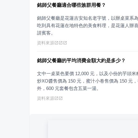
銘師父餐廳適合哪些族群用餐？
銘師父餐廳是花蓮吉安知名老字號，以辦桌菜系
吃到具有花蓮在地特色的美食料理，是花蓮人辦
請賓客。
資料來源
銘師父餐廳的平均消費金額大約是多少？
文中一桌菜色要價 12,000 元，以及小份的芋頭米
炒XO醬售價為 150 元，蜜汁小卷售價為 150 元
外，600 元套餐包含五菜一湯。
資料來源