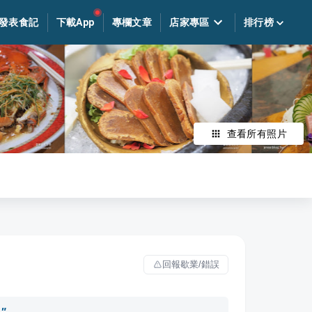
發表食記
下載App
專欄文章
店家專區
排行榜
查看所有照片
回報歇業/錯誤