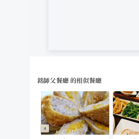
銘師父餐廳 的相似餐廳