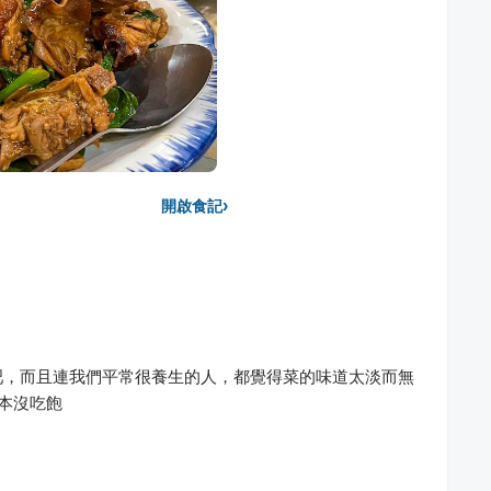
›
開啟食記
吧，而且連我們平常很養生的人，都覺得菜的味道太淡而無
根本沒吃飽