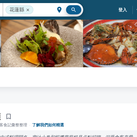
花蓮縣
登入
廳
落客食記彙整整理
·
了解我們如何精選