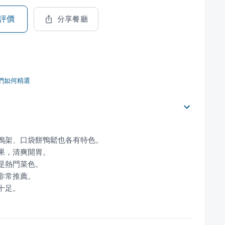
評價
分享餐廳
們如何精選
十足。