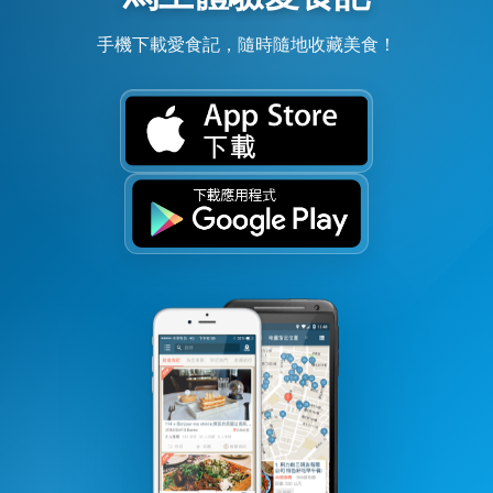
手機下載愛食記，隨時隨地收藏美食！