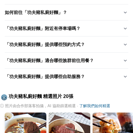
如何前往「功夫豬私廚好麵」？
「功夫豬私廚好麵」附近有停車場嗎？
「功夫豬私廚好麵」提供哪些預約方式？
「功夫豬私廚好麵」適合哪些族群前往用餐？
「功夫豬私廚好麵」提供哪些自助服務？
功夫豬私廚好麵
精選照片
20
張
ⓘ
照片由合作部落客拍攝，AI 協助篩選精選
·
了解我們如何精選