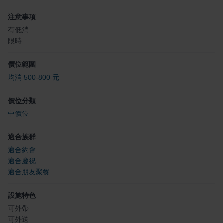
注意事項
有低消
限時
價位範圍
均消 500-800 元
價位分類
中價位
適合族群
適合約會
適合慶祝
適合朋友聚餐
設施特色
可外帶
可外送