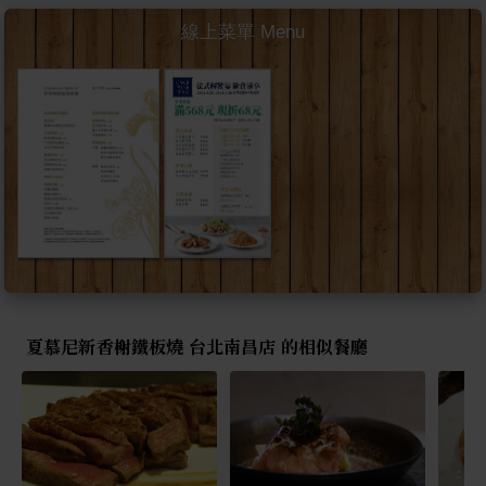
線上菜單 Menu
夏慕尼新香榭鐵板燒 台北南昌店 的相似餐廳