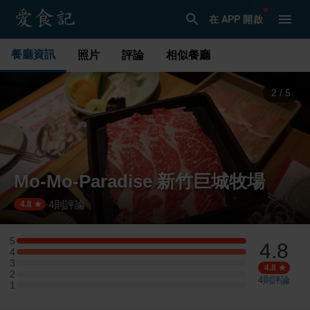
在 APP 開啟
餐廳資訊
照片
評論
相似餐廳
3
/
5
Mo-Mo-Paradise 新竹巨城牧場
4
則評論
·
4.8
5
4.8
5 星：1 則評論
4
4 星：1 則評論
3
3 星：0 則評論
4.8
2
2 星：0 則評論
4
則評論
1
1 星：0 則評論