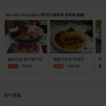
Mo-Mo-Paradise 新竹巨城牧場 的相似餐廳
嗑肉石鍋 新竹西門店
開飯川食堂 巨城店
禧樂
·
7
則評論
·
14
則評論
4.5
4.0
4.5
用戶評論