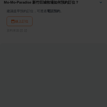
Mo-Mo-Paradise 新竹巨城牧場如何預約訂位？
建議提早預約訂位，可透過
電話預約
。
線上訂位
資料來源