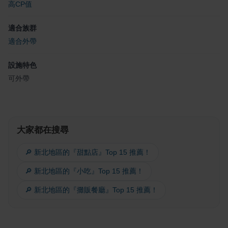
高CP值
適合族群
適合外帶
設施特色
可外帶
大家都在搜尋
🔎 新北地區的『甜點店』Top 15 推薦！
🔎 新北地區的『小吃』Top 15 推薦！
🔎 新北地區的『攤販餐廳』Top 15 推薦！