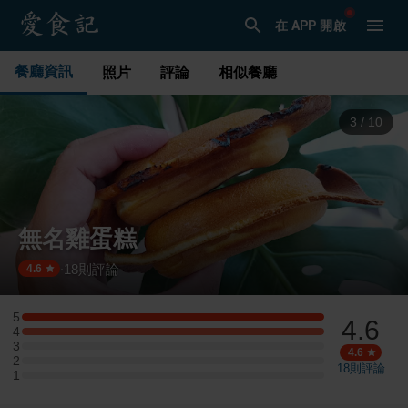
在 APP 開啟
餐廳資訊
照片
評論
相似餐廳
3
/
10
無名雞蛋糕
18
則評論
·
4.6
5
4.6
5 星：3 則評論
4
4 星：3 則評論
3
3 星：0 則評論
4.6
2
2 星：0 則評論
18
則評論
1
1 星：0 則評論