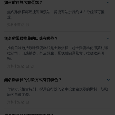
如何前往無名雞蛋糕？
無名雞蛋糕鄰近捷運頂溪站，從捷運站步行約 4-5 分鐘即可抵
達。
資料來源
無名雞蛋糕推薦的口味有哪些？
推薦口味包括原味雞蛋糕和起士雞蛋糕。起士雞蛋糕使用莫札瑞
拉起司，口感鹹香，外皮酥脆，蛋糕體飽滿紮實，拉絲效果明
顯。
資料來源
無名雞蛋糕的付款方式有何特色？
付款方式相當特別，採用自行投入公車投幣箱找零的機制，鼓勵
顧客自備零錢。
資料來源