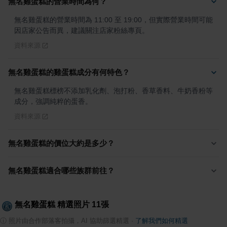
無名雞蛋糕的營業時間為何？
無名雞蛋糕的營業時間為 11:00 至 19:00，但實際營業時間可能
因店家公告而異，建議關注店家粉絲專頁。
資料來源
無名雞蛋糕的雞蛋糕成分有何特色？
無名雞蛋糕標榜不添加乳化劑、泡打粉、香草香料、牛奶香粉等
成分，強調純粹的蛋香。
資料來源
無名雞蛋糕的價位大約是多少？
無名雞蛋糕適合哪些族群前往？
無名雞蛋糕
精選照片
11
張
ⓘ
照片由合作部落客拍攝，AI 協助篩選精選
·
了解我們如何精選