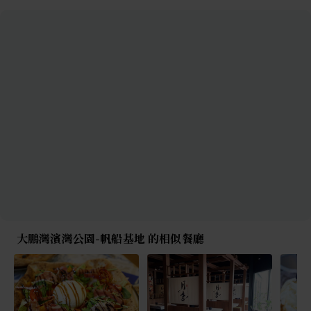
大鵬灣濱灣公園-帆船基地 的相似餐廳