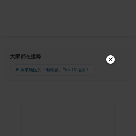
大家都在搜尋
🔎 屏東地區的『咖啡廳』Top 15 推薦！