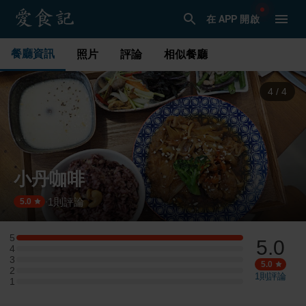
在 APP 開啟
餐廳資訊
照片
評論
相似餐廳
1
/
4
小丹咖啡
1
則評論
·
5.0
5
5.0
5 星：1 則評論
4
4 星：0 則評論
3
3 星：0 則評論
5.0
2
2 星：0 則評論
1
則評論
1
1 星：0 則評論