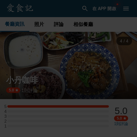
在 APP 開啟
餐廳資訊
照片
評論
相似餐廳
1
/
4
小丹咖啡
1
則評論
·
5.0
5
5.0
5 星：1 則評論
4
4 星：0 則評論
3
3 星：0 則評論
5.0
2
2 星：0 則評論
1
則評論
1
1 星：0 則評論