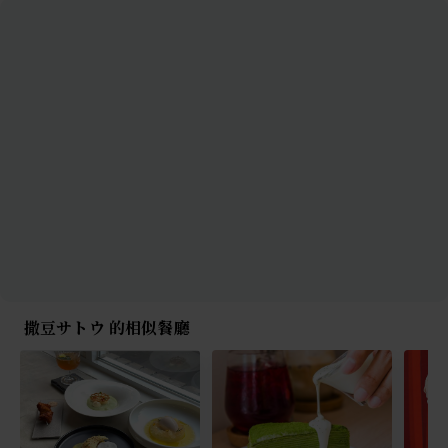
撒豆サトウ 的相似餐廳