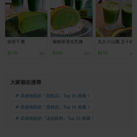
抹茶千層
極致抹茶生乳捲
丸久小山園 五十鈴
$170
$160
$150
2
1
1
大家都在搜尋
🔎 高雄地區的『甜點店』Top 15 推薦！
🔎 高雄地區的『蛋糕店』Top 15 推薦！
🔎 高雄地區的『冰品飲料』Top 15 推薦！