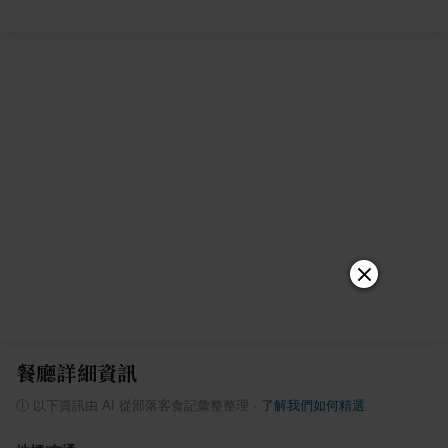
餐廳詳細資訊
ⓘ
以下資訊由 AI 從部落客食記彙整整理
·
了解我們如何精選