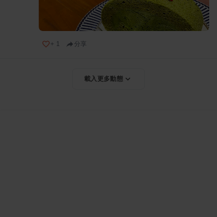
+
1
分享
載入更多動態