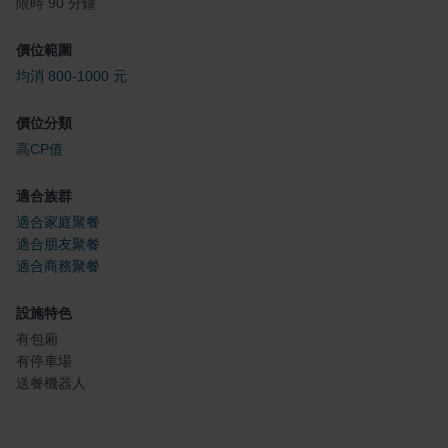
限時 90 分鐘
價位範圍
均消 800-1000 元
價位分類
高CP值
適合族群
適合家庭聚餐
適合朋友聚餐
適合商務聚餐
設施特色
有包廂
有停車場
送餐機器人