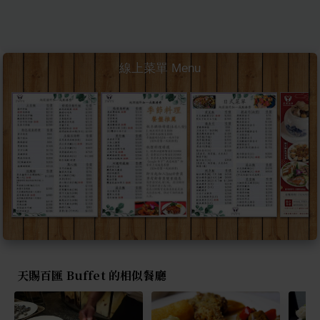
線上菜單 Menu
天賜百匯 Buffet 的相似餐廳