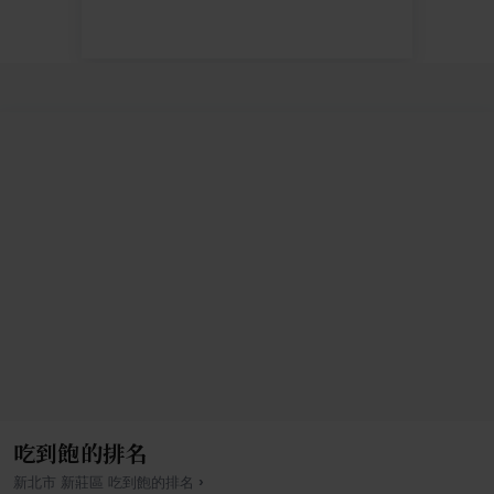
吃到飽的排名
›
新北市
新莊區
吃到飽
的排名