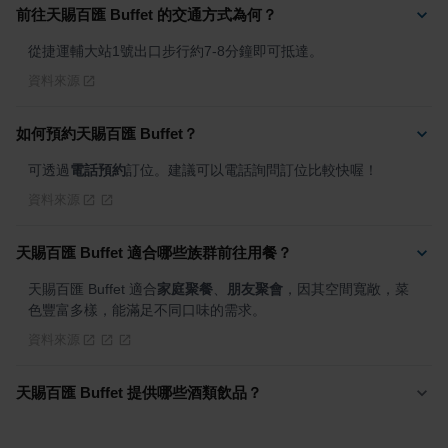
前往天賜百匯 Buffet 的交通方式為何？
從捷運輔大站1號出口步行約7-8分鐘即可抵達。
資料來源
如何預約天賜百匯 Buffet？
可透過
電話預約
訂位。建議可以電話詢問訂位比較快喔！
資料來源
天賜百匯 Buffet 適合哪些族群前往用餐？
天賜百匯 Buffet 適合
家庭聚餐
、
朋友聚會
，因其空間寬敞，菜
色豐富多樣，能滿足不同口味的需求。
資料來源
天賜百匯 Buffet 提供哪些酒類飲品？