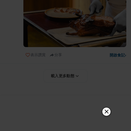
表示讚賞
分享
開啟食記
›
載入更多動態