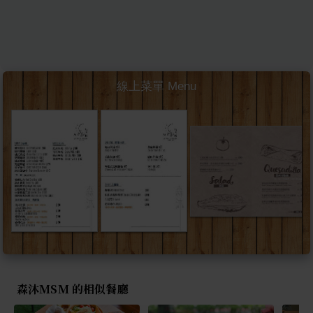
線上菜單 Menu
森沐MSM 的相似餐廳