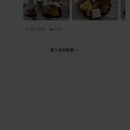
表示讚賞
分享
載入更多動態