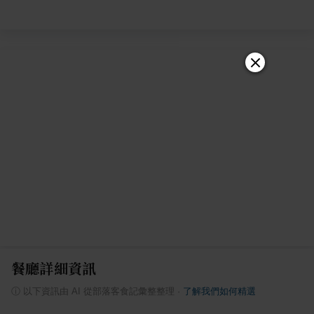
餐廳詳細資訊
ⓘ
以下資訊由 AI 從部落客食記彙整整理
·
了解我們如何精選