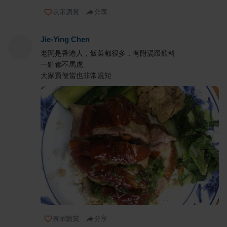
表示讚賞
分享
Jie-Ying Chen
老闆是香港人，飯菜都很多，有附湯跟飲料
一點都不馬虎
大家買便當也非常規矩
表示讚賞
分享