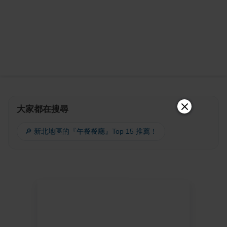
大家都在搜尋
🔎 新北地區的『午餐餐廳』Top 15 推薦！