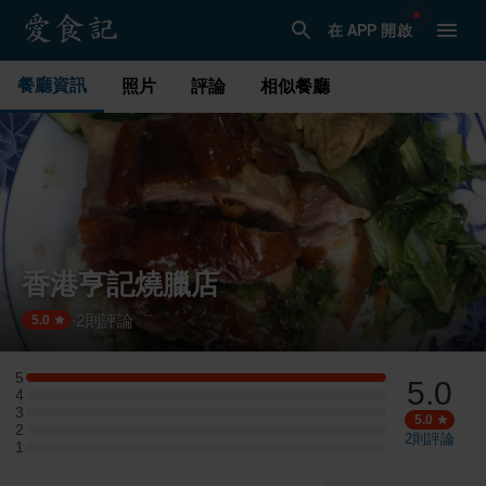
在 APP 開啟
餐廳資訊
照片
評論
相似餐廳
香港亨記燒臘店
2
則評論
·
5.0
5
5.0
5 星：1 則評論
4
4 星：0 則評論
3
3 星：0 則評論
5.0
2
2 星：0 則評論
2
則評論
1
1 星：0 則評論