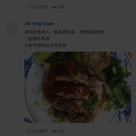
表示讚賞
分享
Jie-Ying Chen
老闆是香港人，飯菜都很多，有附湯跟飲料
一點都不馬虎
大家買便當也非常規矩
表示讚賞
分享