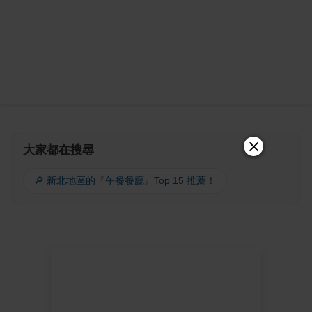
大家都在搜尋
🔎 新北地區的『午餐餐廳』Top 15 推薦！