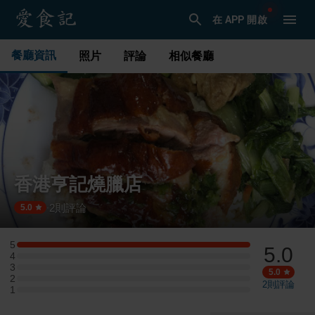
在 APP 開啟
餐廳資訊
照片
評論
相似餐廳
香港亨記燒臘店
2
則評論
·
5.0
5
5.0
5 星：1 則評論
4
4 星：0 則評論
3
3 星：0 則評論
5.0
2
2 星：0 則評論
2
則評論
1
1 星：0 則評論