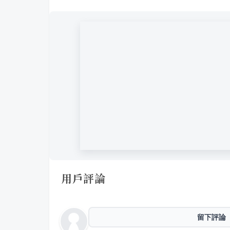
用戶評論
留下評論