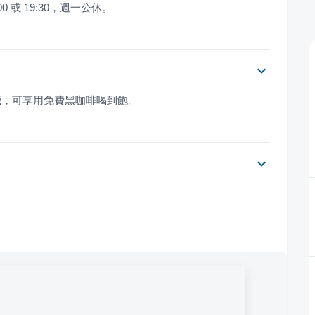
0 或 19:30，週一公休。
機，可享用免費黑咖啡喝到飽。