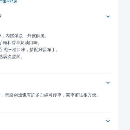
們如何精選
？
口感層次豐富。
車，馬路兩邊也有許多白線可停車，開車前往很方便。