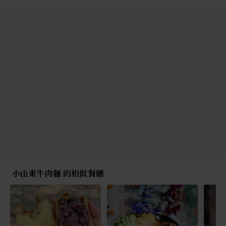
小山東牛肉麵 的相似餐廳