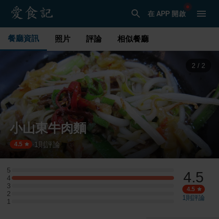
在 APP 開啟
餐廳資訊
照片
評論
相似餐廳
2
/
2
小山東牛肉麵
1
則評論
·
4.5
5
4.5
5 星：0 則評論
4
4 星：1 則評論
3
3 星：0 則評論
4.5
2
2 星：0 則評論
1
則評論
1
1 星：0 則評論