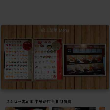
線上菜單 Menu
スシロー壽司郎 中華路店 的相似餐廳