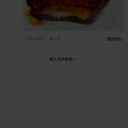
表示讚賞
分享
開啟食記
›
載入更多動態