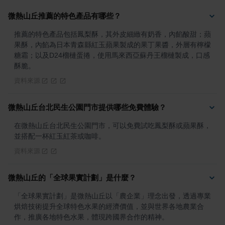
微熱山丘推薦的特色產品有哪些？
推薦的特色產品包括鳳梨酥，其外皮細緻有奶香，內餡酸甜；蘋
果酥，內餡為日本青森縣紅玉蘋果製成的果丁果醬，外層有檸檬
糖霜；以及D24榴槤蛋捲，使用馬來西亞蘇丹王榴槤製成，口感
酥脆。
資料來源
微熱山丘台北民生公園門市提供哪些免費體驗？
在微熱山丘台北民生公園門市，可以免費試吃鳳梨酥或蘋果酥，
並搭配一杯紅玉紅茶或咖啡。
資料來源
微熱山丘的「全球果實計劃」是什麼？
「全球果實計劃」是微熱山丘以「農企業」理念出發，透過專業
烘焙技術提升全球特色水果的經濟價值，並與世界各地農業合
作，推廣各地特色水果，體現跨國界合作的精神。