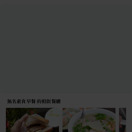
無名素食早餐 的相似餐廳