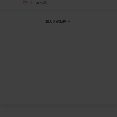
+
1
分享
載入更多動態