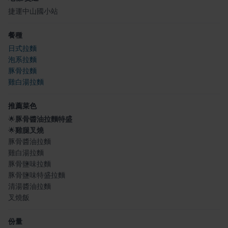
捷運中山國小站
餐種
日式拉麵
泡系拉麵
豚骨拉麵
雞白湯拉麵
推薦菜色
🌟
豚骨醬油拉麵特盛
🌟
雞腿叉燒
豚骨醬油拉麵
雞白湯拉麵
豚骨鹽味拉麵
豚骨鹽味特盛拉麵
清湯醬油拉麵
叉燒飯
份量