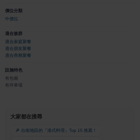
價位分類
中價位
適合族群
適合家庭聚餐
適合朋友聚餐
適合商務聚餐
設施特色
有包廂
有停車場
大家都在搜尋
🔎 台南地區的『港式料理』Top 15 推薦！