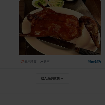
表示讚賞
分享
開啟食記
›
載入更多動態