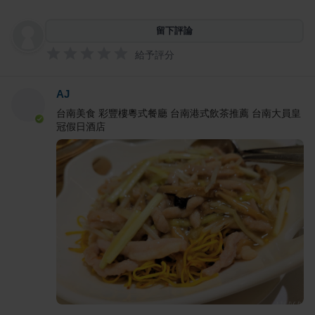
留下評論
給予評分
AJ
台南美食 彩豐樓粵式餐廳 台南港式飲茶推薦 台南大員皇
冠假日酒店