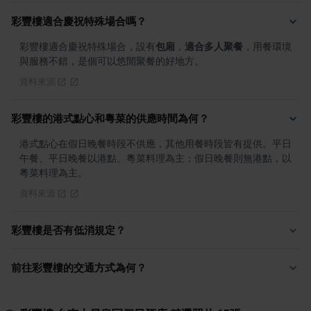
彩豐樓適合慶祝特殊場合嗎？
彩豐樓適合慶祝特殊場合，設有
包廂
，
適合多人聚餐
，用餐環境
與服務不錯，是個可以悠閒聚餐的好地方。
資料來源
彩豐樓的港式點心和粵菜的供應時間為何？
港式點心在假日晚餐時段不供應，其他用餐時段皆有提供。平日
午餐、平日晚餐以港點、粵菜料理為主；假日晚餐則無港點，以
粵菜料理為主。
資料來源
彩豐樓是否有低消規定？
前往彩豐樓的交通方式為何？