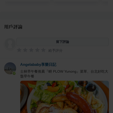
用戶評論
留下評論
給予評分
Angelababy享樂日記
士林早午餐推薦『畊 PLOW Yunong』菜單、台北好吃大
盤早午餐