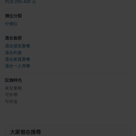
均消 200-400 元
價位分類
中價位
適合族群
適合朋友聚餐
適合約會
適合家庭聚餐
適合一人用餐
設施特色
有兒童椅
可外帶
可外送
大家都在搜尋