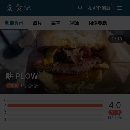
在 APP 開啟
餐廳資訊
照片
菜單
評論
相似餐廳
3
/
10
畊 PLOW
11
則評論
·
4.0
5
4.0
5 星：0 則評論
4
4 星：5 則評論
3
3 星：0 則評論
4.0
2
2 星：0 則評論
11
則評論
1
1 星：0 則評論