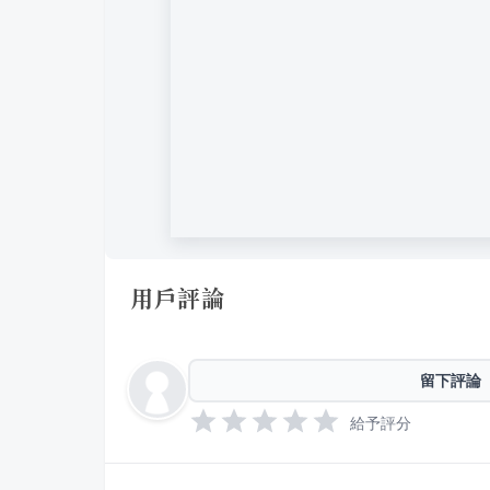
用戶評論
留下評論
給予評分