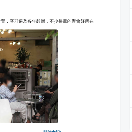
位置，客群遍及各年齡層，不少長輩的聚會好所在