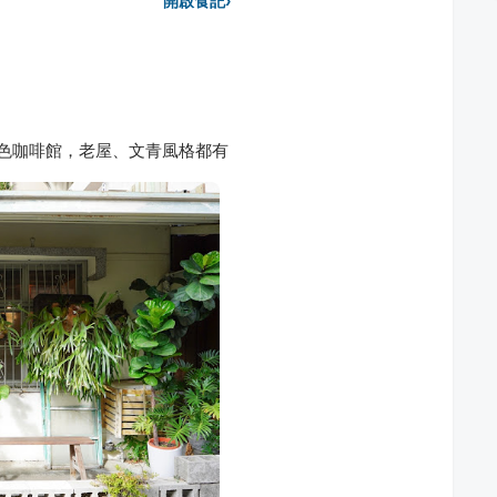
›
開啟食記
色咖啡館，老屋、文青風格都有