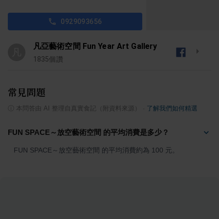
0929093656
凡亞藝術空間 Fun Year Art Gallery
凡
1835
個讚
常見問題
ⓘ
本問答由 AI 整理自真實食記（附資料來源）
·
了解我們如何精選
FUN SPACE～放空藝術空間 的平均消費是多少？
FUN SPACE～放空藝術空間 的平均消費約為 100 元。