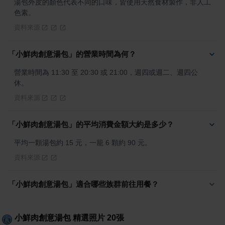
湯包外皮的顏色代表不同的口味，皆使用天然食材製作，非人工
色素。
資料來源
「小鮮肉創意湯包」的營業時間為何？
營業時間為 11:30 至 20:30 或 21:00，週四或週二、週四公
休。
資料來源
「小鮮肉創意湯包」的平均消費金額大約是多少？
平均一顆湯包約 15 元，一籠 6 顆約 90 元。
資料來源
「小鮮肉創意湯包」適合哪些族群前往用餐？
小鮮肉創意湯包
精選照片
20
張