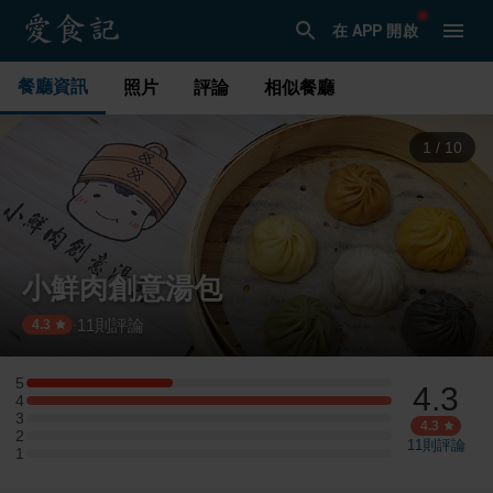
在 APP 開啟
餐廳資訊
照片
評論
相似餐廳
2
/
10
小鮮肉創意湯包
11
則評論
·
4.3
5
4.3
5 星：2 則評論
4
4 星：5 則評論
3
3 星：0 則評論
4.3
2
2 星：0 則評論
11
則評論
1
1 星：0 則評論