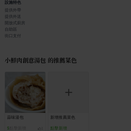
設施特色
提供外帶
提供外送
開放式廚房
自助區
街口支付
小鮮肉創意湯包
的推薦菜色
蒜味湯包
新增推薦菜色
$
點擊新增
點擊新增
1