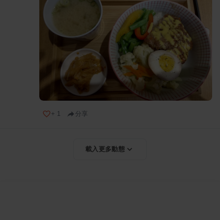
+
1
分享
載入更多動態