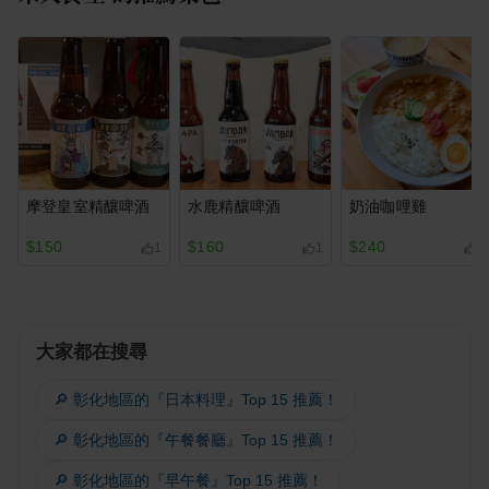
摩登皇室精釀啤酒
水鹿精釀啤酒
奶油咖哩雞
$150
$160
$240
1
1
1
大家都在搜尋
🔎 彰化地區的『日本料理』Top 15 推薦！
🔎 彰化地區的『午餐餐廳』Top 15 推薦！
🔎 彰化地區的『早午餐』Top 15 推薦！