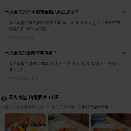
禾火食堂的平均消費金額大約是多少？
禾火食堂的餐點價格約在 100 多元至 300 多元之間，例如主餐
價格約在 340 元左右。
資料來源
禾火食堂的營業時間為何？
禾火食堂的營業時間為 11:00 至 14:00，以及 17:00 至 19:30，
週四公休。
資料來源
禾火食堂
精選照片
11
張
ⓘ
照片由合作部落客拍攝，AI 協助篩選精選
·
了解我們如何精選