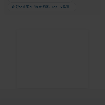
🔎 彰化地區的『晚餐餐廳』Top 15 推薦！