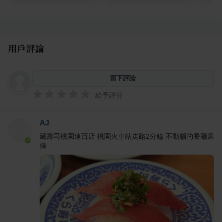
用戶評論
留下評論
給予評分
AJ
藏壽司桃園遠百店 桃園火車站走路2分鐘 不動腦的餐廳選
擇