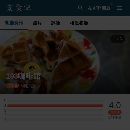
在 APP 開啟
餐廳資訊
照片
評論
相似餐廳
1
/
6
193咖啡館
5
則評論
·
4.0
5
4.0
5 星：0 則評論
4
4 星：1 則評論
3
3 星：0 則評論
4.0
2
2 星：0 則評論
5
則評論
1
1 星：0 則評論