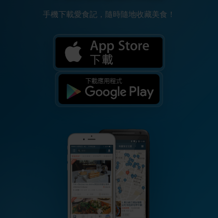
手機下載愛食記，隨時隨地收藏美食！