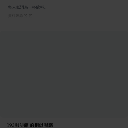
每人低消為一杯飲料。
資料來源
193咖啡館 的相似餐廳