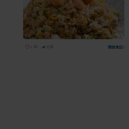
+
26
分享
開啟食記
›