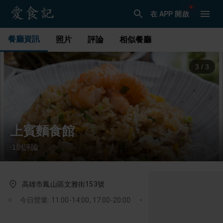
在 APP 開啟
餐廳資訊
照片
評論
相似餐廳
1
/
3
上賓麵食館
1
則評論
·
高雄市鳳山區文雅街153號
今日營業: 11:00-14:00, 17:00-20:00