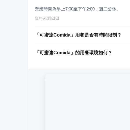
營業時間為早上7:00至下午2:00，週二公休。
資料來源
「可蜜達Comida」用餐是否有時間限制？
「可蜜達Comida」的用餐環境如何？