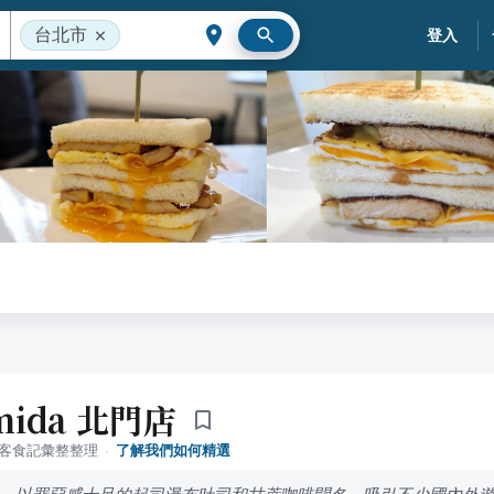
台北市
登入
ida 北門店
落客食記彙整整理
·
了解我們如何精選