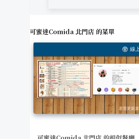
可蜜達Comida 北門店
的菜單
線上
若需更新菜
可蜜達Comida 北門店 的相似餐廳