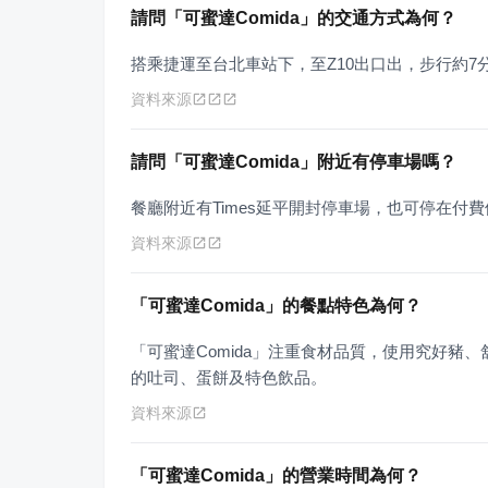
請問「可蜜達Comida」的交通方式為何？
搭乘捷運至台北車站下，至Z10出口出，步行約
資料來源
請問「可蜜達Comida」附近有停車場嗎？
餐廳附近有Times延平開封停車場，也可停在付
資料來源
「可蜜達Comida」的餐點特色為何？
「可蜜達Comida」注重食材品質，使用究好豬
的吐司、蛋餅及特色飲品。
資料來源
「可蜜達Comida」的營業時間為何？