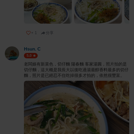
+
1
分享
Hsun. C
5.0
老闆娘有新菜色，切仔麵 陽春麵 客家湯圓，照片拍的是
切仔麵，這大概是我長大以後吃過湯最醇香料最多的切仔
麵，照片是已經忍不住吃掉很多才拍的，依然很豐富。