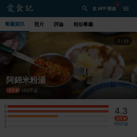
在 APP 開啟
餐廳資訊
照片
評論
相似餐廳
3
/
10
阿錦米粉湯
5
則評論
·
4.3
5
4.3
5 星：2 則評論
4
4 星：2 則評論
3
3 星：1 則評論
4.3
2
2 星：0 則評論
5
則評論
1
1 星：0 則評論