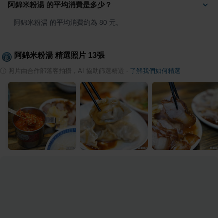
阿錦米粉湯 的平均消費是多少？
阿錦米粉湯 的平均消費約為 80 元。
阿錦米粉湯
精選照片
13
張
ⓘ
照片由合作部落客拍攝，AI 協助篩選精選
·
了解我們如何精選