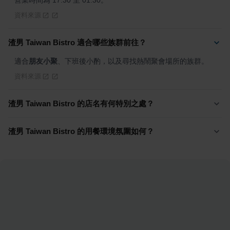
營業時間為 17:30 至 01:30。
資料來源
渣男 Taiwan Bistro 適合哪些族群前往？
適合
朋友小聚
、下班後小酌，以及尋找熱鬧聚會場所的族群。
資料來源
渣男 Taiwan Bistro 的店名有何特別之處？
渣男 Taiwan Bistro 的用餐環境氛圍如何？