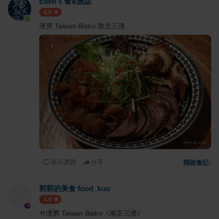
Ellen's 食&旅誌
4.0
渣男 Taiwan Bistro 敦北三渣
表示讚賞
分享
開啟食記
›
郭郭的美食 food_kuo
4.0
🍴渣男 Taiwan Bistro《南京三渣》