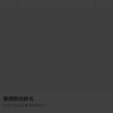
餐酒館的排名
›
台北市
松山區
餐酒館
的排名