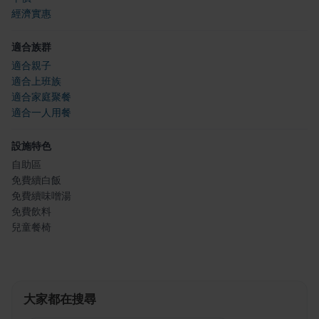
經濟實惠
適合族群
適合親子
適合上班族
適合家庭聚餐
適合一人用餐
設施特色
自助區
免費續白飯
免費續味噌湯
免費飲料
兒童餐椅
大家都在搜尋