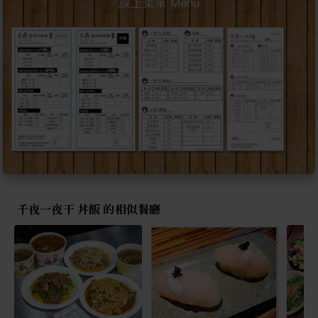
線上菜單 Menu
千夜一夜干 丼飯 的相似餐廳