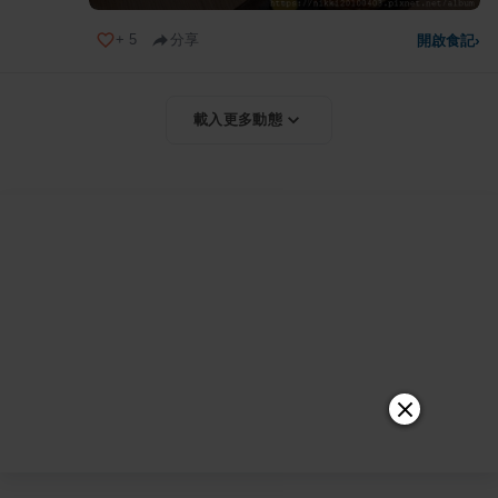
+
5
分享
開啟食記
›
載入更多動態