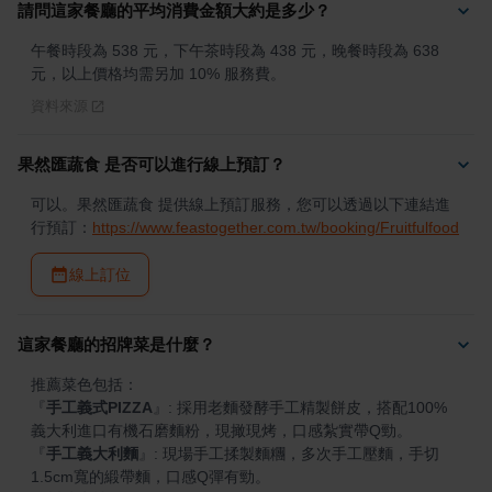
請問這家餐廳的平均消費金額大約是多少？
午餐時段為 538 元，下午茶時段為 438 元，晚餐時段為 638 
元，以上價格均需另加 10% 服務費。
資料來源
果然匯蔬食 是否可以進行線上預訂？
可以。果然匯蔬食 提供線上預訂服務，您可以透過以下連結進
行預訂：
https://www.feastogether.com.tw/booking/Fruitfulfood
線上訂位
這家餐廳的招牌菜是什麼？
『
手工義式PIZZA
』
: 採用老麵發酵手工精製餅皮，搭配100%
『
手工義大利麵
』
: 現場手工揉製麵糰，多次手工壓麵，手切