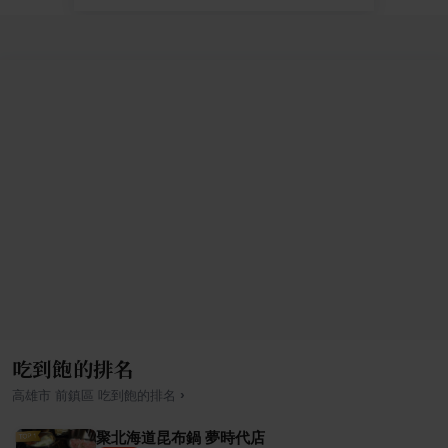
吃到飽的排名
›
高雄市
前鎮區
吃到飽
的排名
聚北海道昆布鍋 夢時代店