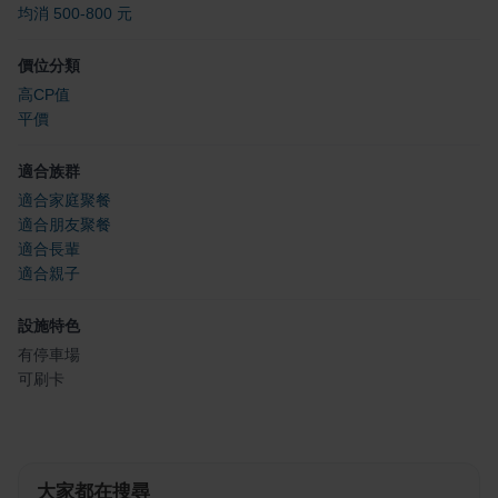
均消 500-800 元
價位分類
高CP值
平價
適合族群
適合家庭聚餐
適合朋友聚餐
適合長輩
適合親子
設施特色
有停車場
可刷卡
大家都在搜尋