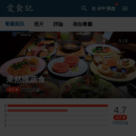
在 APP 開啟
餐廳資訊
照片
評論
相似餐廳
5
/
8
果然匯蔬食
21
則評論
·
4.7
5
4.7
5 星：5 則評論
4
4 星：3 則評論
3
3 星：0 則評論
4.7
2
2 星：0 則評論
21
則評論
1
1 星：0 則評論