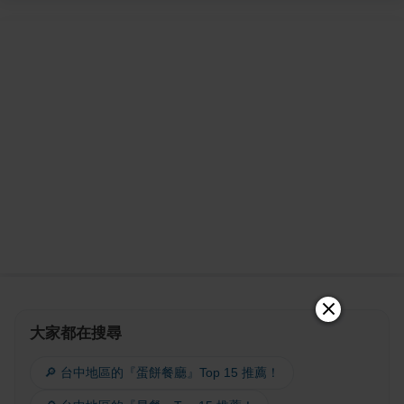
大家都在搜尋
🔎 台中地區的『蛋餅餐廳』Top 15 推薦！