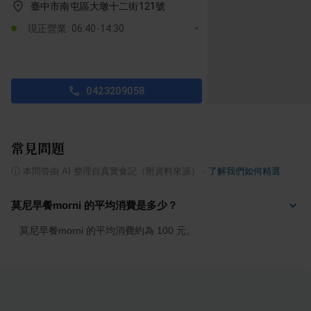
臺中市南屯區大墩十二街121號
現正營業: 06:40-14:30
0423209058
常見問題
ⓘ
本問答由 AI 整理自真實食記（附資料來源）
·
了解我們如何精選
莫尼早餐morni 的平均消費是多少？
莫尼早餐morni 的平均消費約為 100 元。