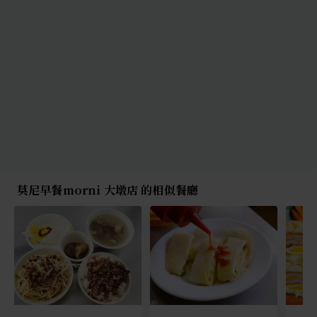
莫尼早餐morni 大墩店 的相似餐廳