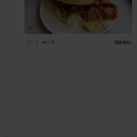
+
3
分享
開啟食記
›