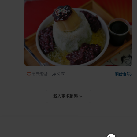
表示讚賞
分享
開啟食記
›
載入更多動態