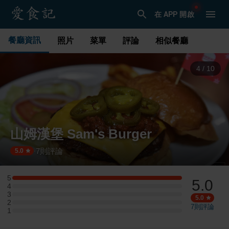
在 APP 開啟
餐廳資訊
照片
菜單
評論
相似餐廳
4
/
10
山姆漢堡 Sam's Burger
7
則評論
·
5.0
5
5.0
5 星：2 則評論
4
4 星：0 則評論
3
3 星：0 則評論
5.0
2
2 星：0 則評論
7
則評論
1
1 星：0 則評論