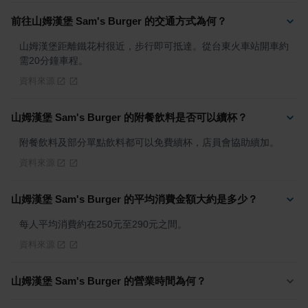
前往山姆漢堡 Sam's Burger 的交通方式為何？
山姆漢堡距離鐵花村很近，步行即可抵達。從台東火車站開車約
需20分鐘車程。
資料來源
山姆漢堡 Sam's Burger 的附餐飲料是否可以續杯？
附餐飲料及部分單點飲料都可以免費續杯，店員會協助續加。
資料來源
山姆漢堡 Sam's Burger 的平均消費金額大約是多少？
每人平均消費約在250元至290元之間。
資料來源
山姆漢堡 Sam's Burger 的營業時間為何？