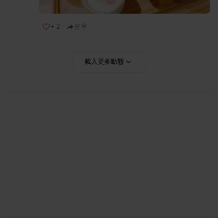
+
2
分享
載入更多動態