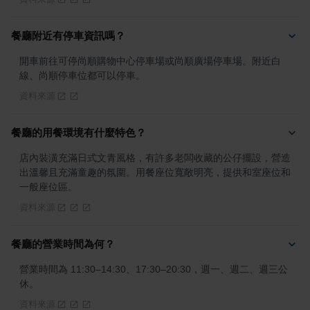
餐廳附近有停車資訊嗎？
開車前往可停尚順購物中心停車場或尚順廣場停車場。附近白
線、尚順停車位都可以停車。
資料來源
餐廳的用餐環境有什麼特色？
店內裝潢充滿日式文青風格，有許多老闆收藏的公仔擺設，營造
出溫馨且充滿童趣的氛圍。用餐座位寬敞明亮，提供和室座位和
一般座位區。
資料來源
餐廳的營業時間為何？
營業時間為 11:30–14:30、17:30–20:30，週一、週二、週三公
休。
資料來源