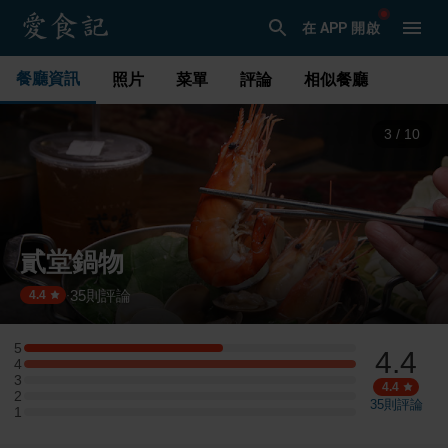
在 APP 開啟
餐廳資訊
照片
菜單
評論
相似餐廳
3
/
10
貳堂鍋物
35
則評論
·
4.4
5
4.4
5 星：6 則評論
4
4 星：10 則評論
3
3 星：0 則評論
4.4
2
2 星：0 則評論
35
則評論
1
1 星：0 則評論