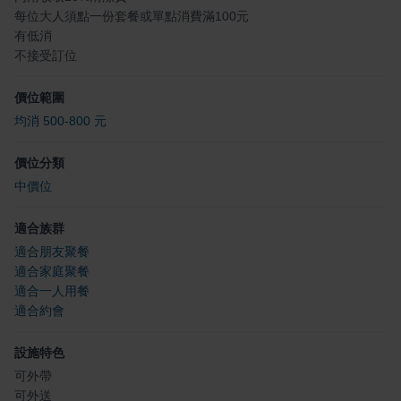
每位大人須點一份套餐或單點消費滿100元
有低消
不接受訂位
價位範圍
均消 500-800 元
價位分類
中價位
適合族群
適合朋友聚餐
適合家庭聚餐
適合一人用餐
適合約會
設施特色
可外帶
可外送