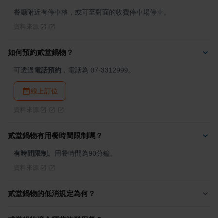
餐廳附近有停車格，或可至對面的收費停車場停車。
資料來源
如何預約貳堂鍋物？
可透過
電話預約
，電話為 07-3312999。
線上訂位
資料來源
貳堂鍋物有用餐時間限制嗎？
有時間限制。
用餐時間為90分鐘。
資料來源
貳堂鍋物的低消規定為何？