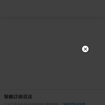
餐廳詳細資訊
ⓘ
以下資訊由 AI 從部落客食記彙整整理
·
了解我們如何精選