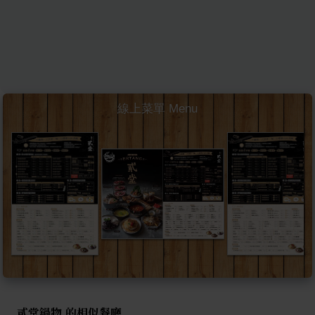
線上菜單 Menu
貳堂鍋物 的相似餐廳