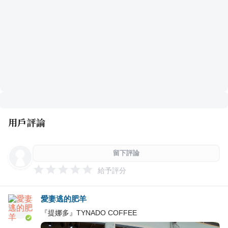
用戶評論
留下評論
給予評分
愛妻逃的肥羊
『提娜多』TYNADO COFFEE