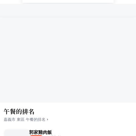
午餐的排名
›
嘉義市
東區
午餐
的排名
郭家雞肉飯