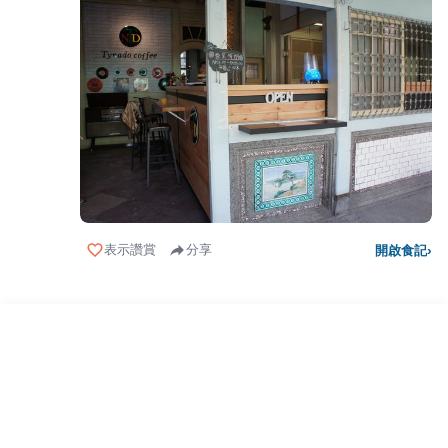
表示讚賞
分享
開啟食記
›