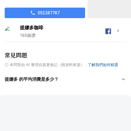
052287787
提娜多咖啡
165
個讚
常見問題
ⓘ
本問答由 AI 整理自真實食記（附資料來源）
·
了解我們如何精選
提娜多 的平均消費是多少？