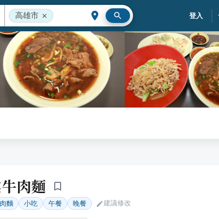
高雄市
登入
業牛肉麵
建議修改
肉麵
小吃
午餐
晚餐