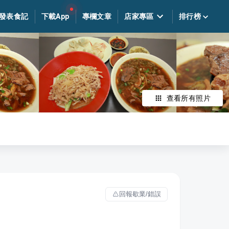
發表食記
下載App
專欄文章
店家專區
排行榜
查看所有照片
回報歇業/錯誤