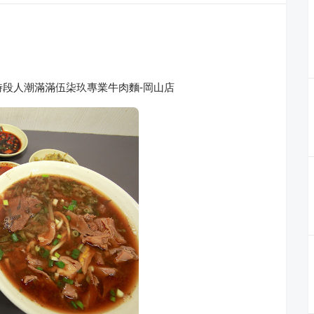
時段人潮滿滿伍柒玖專業牛肉麵-岡山店