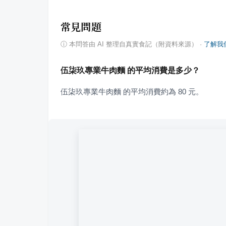
常見問題
ⓘ
本問答由 AI 整理自真實食記（附資料來源）
·
了解我
伍柒玖專業牛肉麵 的平均消費是多少？
伍柒玖專業牛肉麵 的平均消費約為 80 元。