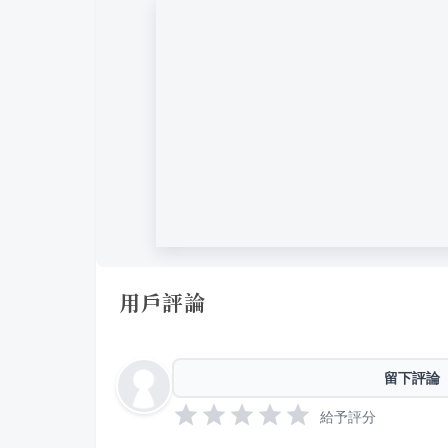
用戶評論
留下評論
給予評分