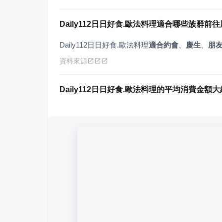
Daily112日日好食.歐法料理適合哪些族群前
Daily112日日好食.歐法料理
適合約會
、
慶生
、
朋
資料來源
Daily112日日好食.歐法料理的平均消費金額