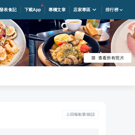
發表食記
下載App
專欄文章
店家專區
排行榜
查看所有照片
回報歇業/錯誤