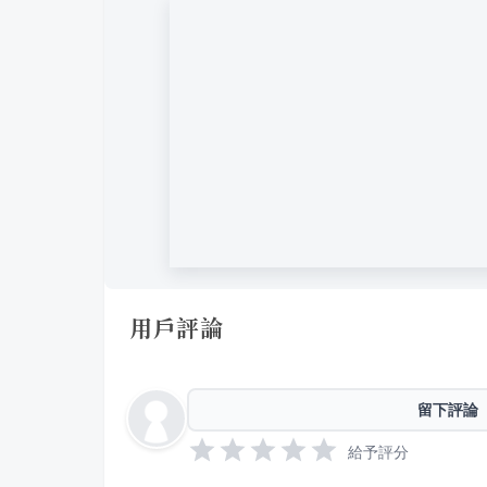
用戶評論
留下評論
給予評分