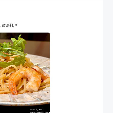
食，歐法料理