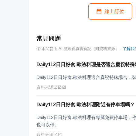
線上訂位
常見問題
ⓘ
本問答由 AI 整理自真實食記（附資料來源）
·
了解我
Daily112日日好食.歐法料理是否適合慶祝特
Daily112日日好食.歐法料理適合慶祝特殊場合
資料來源
Daily112日日好食.歐法料理附近有停車場嗎？
Daily112日日好食.歐法料理有專屬免費停車
也可以停。
資料來源