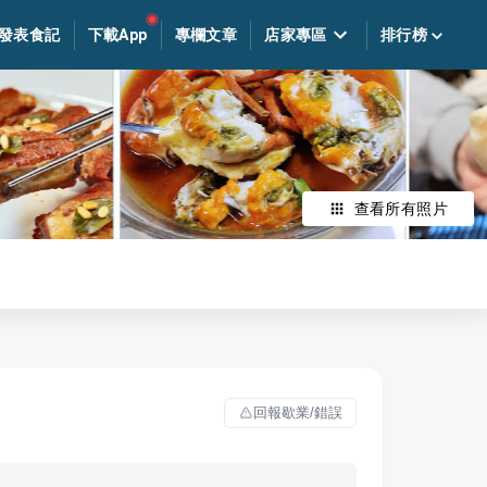
發表食記
下載App
專欄文章
店家專區
排行榜
查看所有照片
回報歇業/錯誤