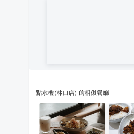
點水樓(林口店) 的相似餐廳