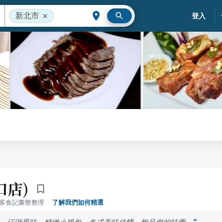
新北市
登入
口店)
落客食記彙整整理
·
了解我們如何精選