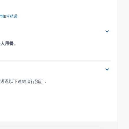
們如何精選
一人用餐
。
以透過以下連結進行預訂：