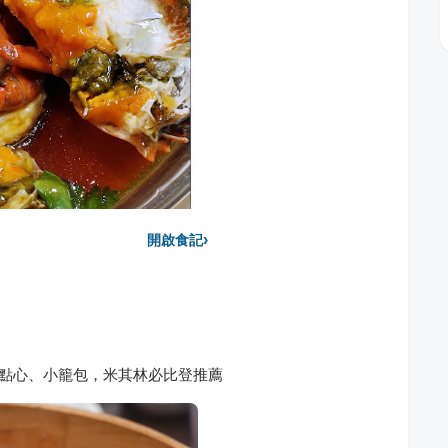
›
開啟食記
：江浙點心、小籠包，米其林必比登推薦