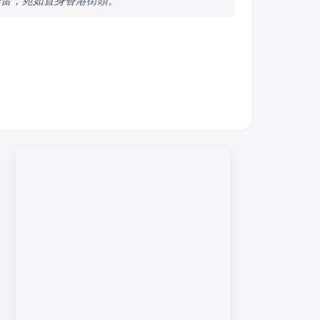
味蕾，宛如置身香港街頭。