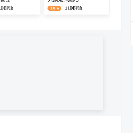
1
則評論
·
11
則評論
3.0
4.4