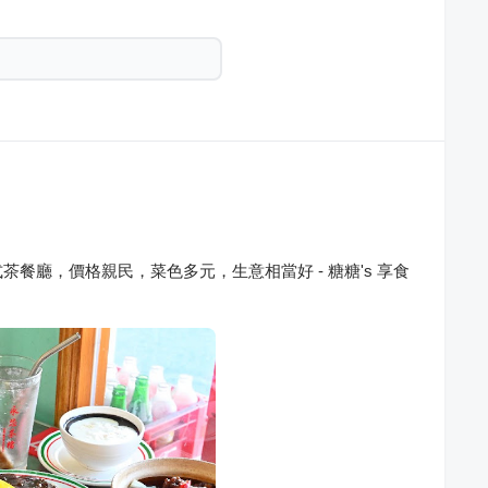
餐廳，價格親民，菜色多元，生意相當好 - 糖糖's 享食