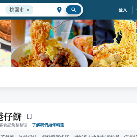
桃園市
登入
港仔餅
落客食記彙整整理
·
了解我們如何精選