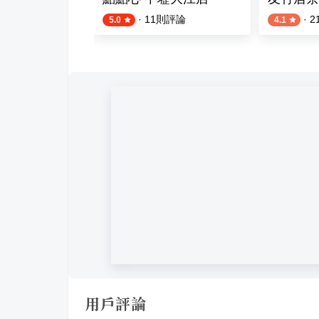
則評論
·
11
則評論
·
2
5.0
4.1
用戶評論