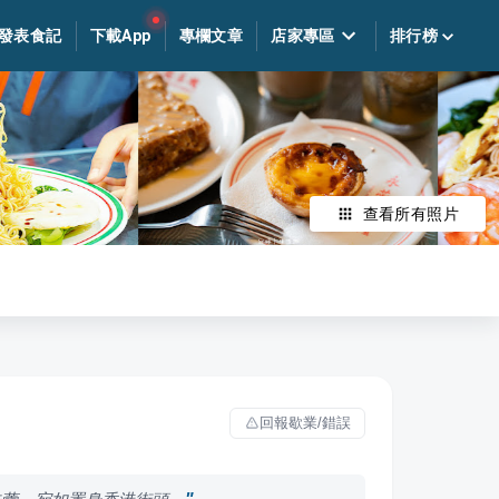
發表食記
下載App
專欄文章
店家專區
排行榜
查看所有照片
回報歇業/錯誤