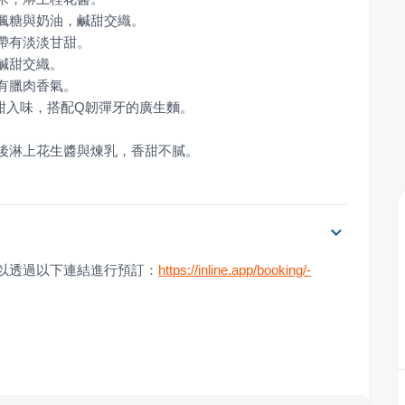
炸後淋上花生醬與煉乳，香甜不膩。
可以透過以下連結進行預訂：
https://inline.app/booking/-