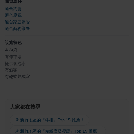
適合族群
適合約會
適合慶祝
適合家庭聚餐
適合商務聚餐
設施特色
有包廂
有停車場
提供氣泡水
有酒窖
有乾式熟成室
大家都在搜尋
🔎 新竹地區的『牛排』Top 15 推薦！
🔎 新竹地區的『精緻高級餐廳』Top 15 推薦！