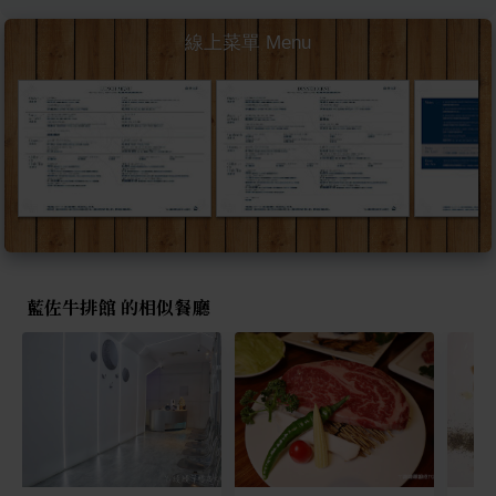
線上菜單 Menu
藍佐牛排館 的相似餐廳