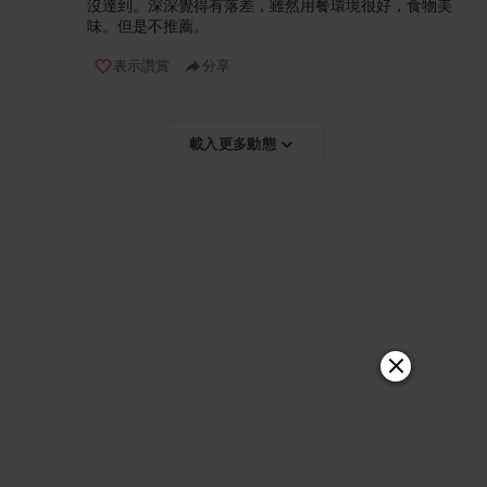
沒達到。深深覺得有落差，雖然用餐環境很好，食物美
味。但是不推薦。
表示讚賞
分享
載入更多動態