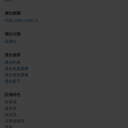
價位範圍
均消 1000-1500 元
價位分類
高價位
適合族群
適合約會
適合家庭聚餐
適合朋友聚餐
適合親子
設施特色
停車場
健身房
游泳池
兒童遊戲室
溫泉