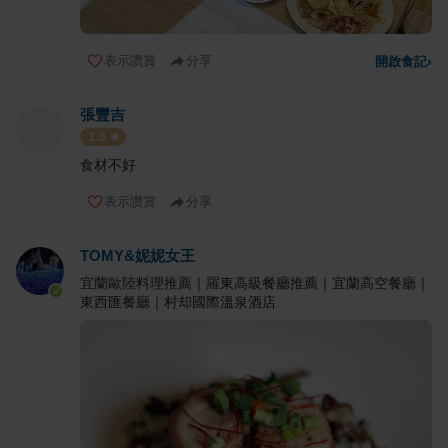
表示讚賞
分享
開啟食記
›
張豐吉
1.0
食材不好
表示讚賞
分享
TOMY&妮妮女王
宜蘭歐陸料理推薦｜羅東高級餐廳推薦｜宜蘭高空餐廳｜
東西匯餐廳｜村却國際溫泉酒店