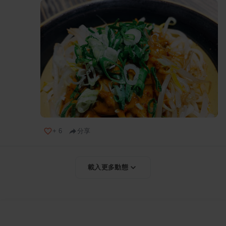
+
6
分享
載入更多動態