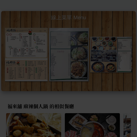
線上菜單 Menu
福來舖 麻辣個人鍋 的相似餐廳