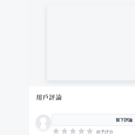
用戶評論
留下評論
給予評分