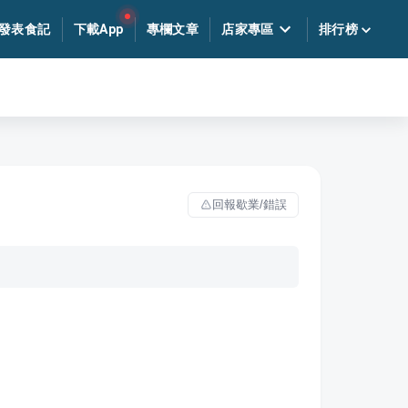
發表食記
下載App
專欄文章
店家專區
排行榜
回報歇業/錯誤