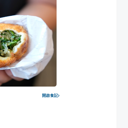
›
開啟食記