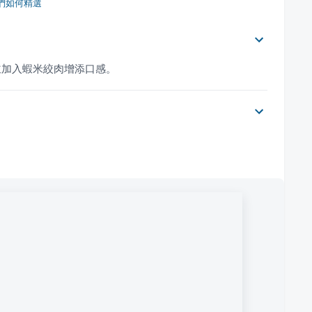
們如何精選
並加入蝦米絞肉增添口感。