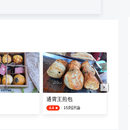
通霄王煎包
吳家通
·
15
則評論
5
則評論
4.4