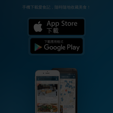
手機下載愛食記，隨時隨地收藏美食！