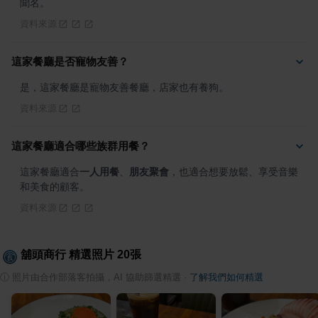
聞名。
資料來源
這家餐廳是否寵物友善？
是，這家餐廳是寵物友善餐廳，店家也有養狗。
資料來源
這家餐廳適合哪些族群用餐？
這家餐廳適合
一人用餐
、
朋友聚會
，也適合想要放鬆、享受音樂
和美食的顧客。
資料來源
舖頭商行
精選照片
20
張
ⓘ
照片由合作部落客拍攝，AI 協助篩選精選
·
了解我們如何精選