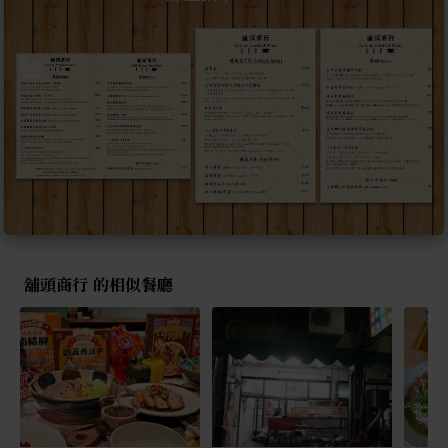
舖頭商行 的相似餐廳