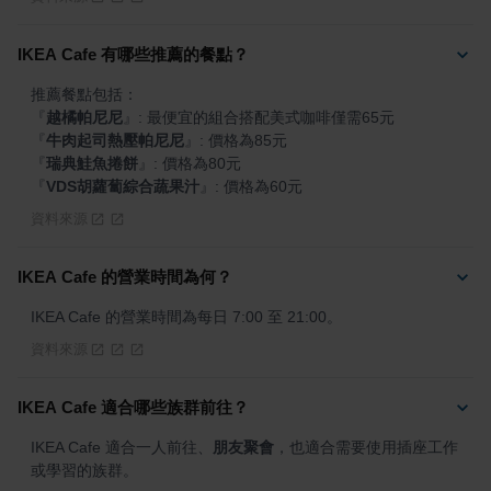
IKEA Cafe 有哪些推薦的餐點？
『
越橘帕尼尼
』
『
牛肉起司熱壓帕尼尼
』
『
瑞典鮭魚捲餅
』
『
VDS胡蘿蔔綜合蔬果汁
』
: 價格為60元
資料來源
IKEA Cafe 的營業時間為何？
IKEA Cafe 的營業時間為每日 7:00 至 21:00。
資料來源
IKEA Cafe 適合哪些族群前往？
IKEA Cafe 適合一人前往、
朋友聚會
，也適合需要使用插座工作
或學習的族群。